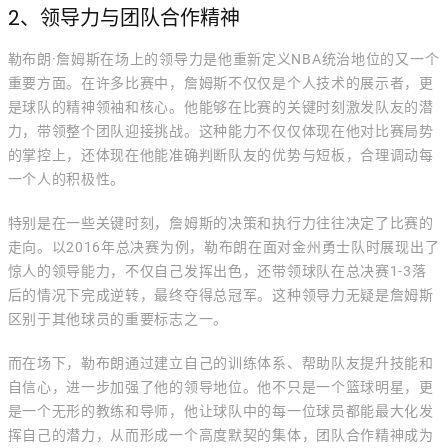
2、领导力与团队合作精神
勒布朗·詹姆斯在场上的领导力是他重新定义NBA统治地位的又一个
重要方面。在许多比赛中，詹姆斯不仅仅是个人技术的展示者，更
是球队的精神领袖和核心。他能够在比赛的关键时刻激发队友的潜
力，带领整个团队迎接挑战。这种能力不仅仅体现在他对比赛局势
的掌控上，还体现在他能准确判断队友的优势与短板，合理调动每
一个人的积极性。
特别是在一些关键时刻，詹姆斯的决策和执行力往往决定了比赛的
走向。以2016年总决赛为例，勒布朗在面对金州勇士队时展现出了
惊人的领导能力，不仅自己发挥出色，还带领球队在总决赛1-3落
后的情况下完成逆转，最终夺得总冠军。这种领导力无疑是詹姆斯
区别于其他球员的重要标志之一。
而在场下，勒布朗通过建立自己的训练体系、帮助队友提升技能和
自信心，进一步加强了他的领导地位。他不只是一个篮球明星，更
是一个无形的教练和导师，他让球队中的每一位球员都能最大化发
挥自己的潜力，从而形成一个高度默契的集体，团队合作精神成为