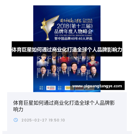
体育巨星如何通过商业化打造全球个人品牌影
响力
2025-02-27 19:50:10