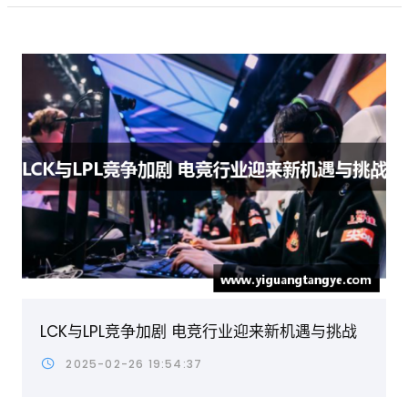
LCK与LPL竞争加剧 电竞行业迎来新机遇与挑战
2025-02-26 19:54:37