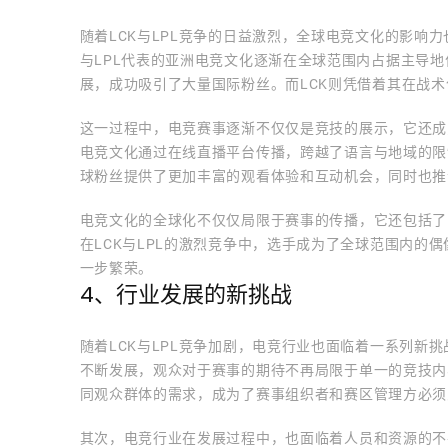
随着LCK与LPL竞争的日益激烈，全球电竞文化的影响
与LPL代表的亚洲电竞文化逐渐在全球范围内占据主导地
展，成功吸引了大量国际粉丝。而LCK则凭借着其在战
这一过程中，电竞赛事逐渐不仅仅是竞技的展示，它还成
电竞文化通过在线直播平台传播，跨越了语言与地域的限制
球粉丝提供了更加丰富的观看体验和互动机会，同时也推
电竞文化的全球化不仅仅局限于赛事的传播，它还包括了
在LCK与LPL的激烈竞争中，选手成为了全球范围内的
一步繁荣。
4、行业发展的新挑战
随着LCK与LPL竞争加剧，电竞行业也面临着一系列新
不断发展，观众对于赛事的期待不再局限于单一的竞技内
同观众群体的需求，成为了赛事组织者和赛区管理方必须
其次，电竞行业在发展过程中，也面临着人员和资源的不