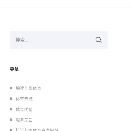
搜索...
导航
解读芒果体育
体育热点
体育明星
服务宗旨
接洽芒果体育官方网站