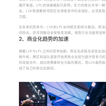
展开角逐。LPL的快速崛起已表明，实力的增长并非一
此，LCK若想重新夺回在全球电竞中的话语权，必须采
力度。
在未来的竞争中，LCK和LPL如何相互影响与推动，将
共同点，并共同推动全球电竞发展，电竞行业无疑将迎来
2、商业化趋势的加速
随着LCK与LPL之间的竞争加剧，商业化进程也呈现出
断升级，赛区和战队逐渐开始将商业化视为提升竞争力的
的深度合作，成功将赛事转化为盈利模式。而LCK虽然
成了自己的商业化路径。