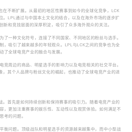
力也在不断扩展。从最初的地区性赛事到如今的全球化竞争，LCK
位。LPL通过与中国本土文化的结合，以及在海外市场的逐步扩
术创新和竞技层面的深厚积淀，吸引了众多海外观众的关注。
为了一种文化符号，连接了不同国家、不同地区的粉丝与选手。
，吸引了越来越多的年轻观众。LPL与LCK之间的竞争也为全
动了全球电竞产业的融合与发展。
电竞周边的商品、明星选手的影响力以及电竞相关的社交平台。
偶像，其个人品牌与粉丝文化的崛起，也推动了全球电竞产业的进
挑战。首先是如何持续创新和保持赛事的吸引力。随着电竞产业的
容，更加注重赛事的娱乐性、互动性以及观赏体验。如何满足不
思考的问题。
平衡问题。顶级战队和明星选手的资源越来越集中，而中小型战