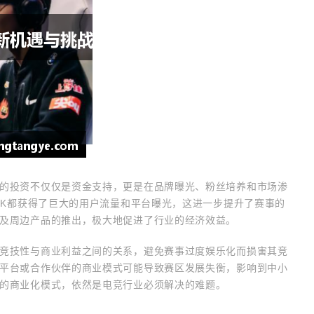
的投资不仅仅是资金支持，更是在品牌曝光、粉丝培养和市场渗
CK都获得了巨大的用户流量和平台曝光，这进一步提升了赛事的
及周边产品的推出，极大地促进了行业的经济效益。
竞技性与商业利益之间的关系，避免赛事过度娱乐化而损害其竞
平台或合作伙伴的商业模式可能导致赛区发展失衡，影响到中小
的商业化模式，依然是电竞行业必须解决的难题。