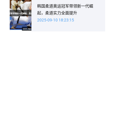
韩国柔道奥运冠军带领新一代崛
起，柔道实力全面提升
2025-09-10 18:23:15