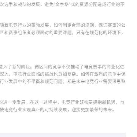
次选手和战队的发展，避免“金字塔”式的资源分配造成行业的不
随着电竞行业的蓬勃发展，如何制定合理的规则，保证赛事的公
区和赛事组织者必须面对的重要课题。只有在规范化的环境下，
局进入了新的阶段。赛区间的竞争不仅推动了电竞赛事的商业化进
深入，电竞行业面临的挑战也愈加复杂。如何在激烈的竞争中保
行业发展中的不平衡和规范问题，都是未来电竞行业需要深思熟
业的进一步发展。在这一过程中，电竞行业既需要拥抱新机遇，也
使电竞行业实现真正的可持续发展，迎接更加繁荣的未来。