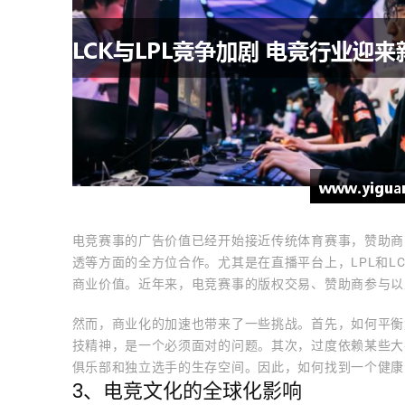
电竞赛事的广告价值已经开始接近传统体育赛事，赞助商
透等方面的全方位合作。尤其是在直播平台上，LPL和L
商业价值。近年来，电竞赛事的版权交易、赞助商参与以
然而，商业化的加速也带来了一些挑战。首先，如何平衡
技精神，是一个必须面对的问题。其次，过度依赖某些大
俱乐部和独立选手的生存空间。因此，如何找到一个健康
3、电竞文化的全球化影响