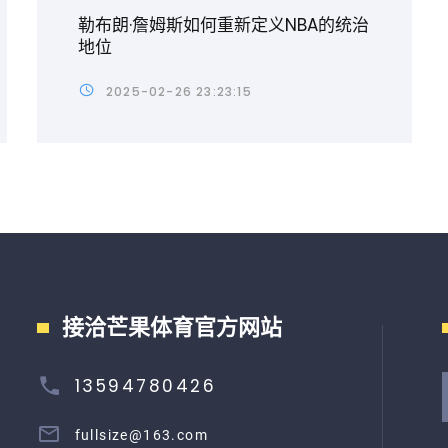
勒布朗·詹姆斯如何重新定义NBA的统治
地位
2025-02-26 23:23:15
接洽芒果体育官方网站
13594780426
fullsize@163.com