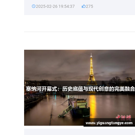
2025-02-26 19:54:37
275