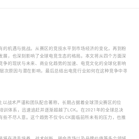
未有的机遇与挑战。从赛区的竞技水平到市场经济的变化，再到粉
的发展，也深刻影响了全球电竞生态的格局。本文将从四个方面深
区竞争的现状与未来、商业化趋势的加速、电竞文化的全球化影响
层次原因与潜在影响，最后总结出电竞行业如何在这种竞争中寻
传统上以战术严谨和团队配合著称，长期占据着全球顶尖赛区的位
培训体系，迅速追赶并逐渐超越了LCK。在2021年的全球总决
得有些不尽人意。这个趋势不仅令LCK面临前所未有的压力，也推
而是将在选手培养、战术创新、转会市场以及品牌价值等多个领域