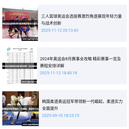
三人篮球奥运会选拔赛激烈角逐展现年轻力量
与战术创新
2025-11-12 20:13:43
2024年奥运会8月赛事全攻略 精彩赛事一览及
赛程安排详解
2025-11-12 18:40:18
韩国柔道奥运冠军带领新一代崛起，柔道实力
全面提升
2025-09-10 18:23:15