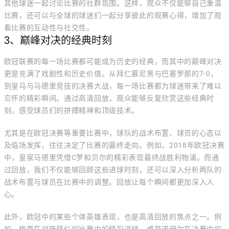
其他球迷一起讨论比赛的社群氛围。这样，观众不仅能够自己重温
比赛，还可以与全球的球迷们一起分享彼此的观赛心得，增加了观
看比赛的互动性与社交性。
3、巅峰对决的经典时刻
欧冠联赛的每一场比赛都可能成为历史的经典，而其中的巅峰对决
更是充满了戏剧性和历史价值。从拜仁慕尼黑与巴塞罗那的7-0，
到皇马与马德里竞技的决赛大战，每一场比赛都为球迷带来了难以
忘怀的精彩瞬间。通过高清回放，观众能够反复欣赏这些经典时
刻，感受球员们的拼搏精神和顶级技术。
尤其是在欧冠决赛等重要比赛中，球队的战术布置、球员的心态以
及临场发挥，往往决定了比赛的最终走向。例如，2018年欧冠决赛
中，皇家马德里凭借C罗和贝尔的精彩表现最终战胜利物浦。而通
过回放，我们不仅能够回顾这些进球时刻，还可以深入分析两队的
战术布置与球员在比赛中的调整。回放让每个瞬间都更加深入人
心。
此外，欧冠中的某些个体英雄表现，也是高清回放的焦点之一。例