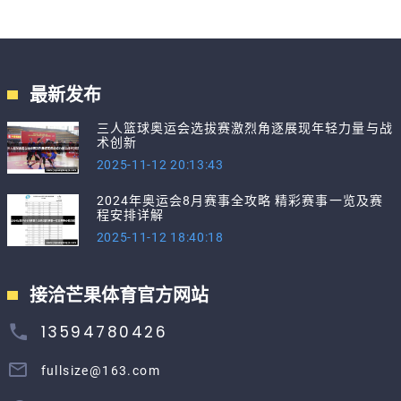
最新发布
三人篮球奥运会选拔赛激烈角逐展现年轻力量与战
术创新
2025-11-12 20:13:43
2024年奥运会8月赛事全攻略 精彩赛事一览及赛
程安排详解
2025-11-12 18:40:18
接洽芒果体育官方网站
13594780426
fullsize@163.com