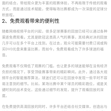
面的结合，带给观众更为丰富的观赛体验，不再局限于传统的观看
方式，而是通过技术赋能，使得每场比赛都成为一次深度的足球分
析旅程。
2、免费观看带来的便利性
随着网络视频平台的兴起，很多足球赛事的回放已经可以通过各种
渠道免费观看。尤其是欧冠这类高人气的赛事，其经典对决的回放
几乎可以在多个平台上找到。在过去，观众可能需要付费订阅或购
买DVD光盘来重温比赛，而如今，免费观看成为了许多球迷的福
音。
免费观看不仅降低了观赛的门槛，也让更多的球迷能够在没有经济
负担的情况下，享受顶级赛事带来的精彩瞬间。此外，通过各大视
频平台的智能推荐算法，球迷们还可以在回放中发现一些平时不容
易注意到的细节。比如，某场比赛中某个球员的精彩跑位，或是关
键时刻的战术变化，这些通过细节的发现，提升了观看回放的深
度。
在免费提供高清回放的同时，许多平台还结合社交媒体，创造出与