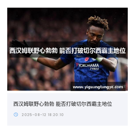
西汉姆联野心勃勃 能否打破切尔西霸主地位
2025-08-12 18:20:10