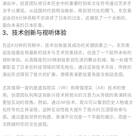
演出中，创意团队将日本历史中的重要时刻和文化符号通过艺术手
法予以重现。从战国时代到明治维新，再到现代化的腾飞，东京奥
运会的8分钟亮相不仅讲述了日本的过去，还展现了一个全新的、
面向未来的日本形象。
3、技术创新与视听体验
在这8分钟的亮相中，技术创新是其成功的关键因素之一。东京奥
运会组委会将最新的技术与艺术完美结合，创造了一个前所未有的
视听体验。从高精度的3D映射投影到先进的舞台机械，每一处细节
都彰显了日本在科技领域的领先地位。通过这些技术手段，传统的
演出形式得到了极大的扩展，使得表演更加富有层次和动态感。
尤其值得一提的是虚拟现实（VR）和增强现实（AR）技术的使
用。创意团队利用这些新兴技术将观众的注意力从传统的表演转向
更加互动的视角。例如，通过AR技术，观众可以看到历史人物或文
化符号的立体呈现，这种互动性极大提升了观众的沉浸感和参与
感。通过虚拟世界的构建，表演不仅仅是一个平面的展示，而是一
次跨越时空的文化旅程。