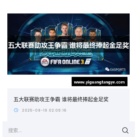
五大联赛助攻王争霸 谁将最终捧起金足奖
2025-08-19 02:09:16
搜索...