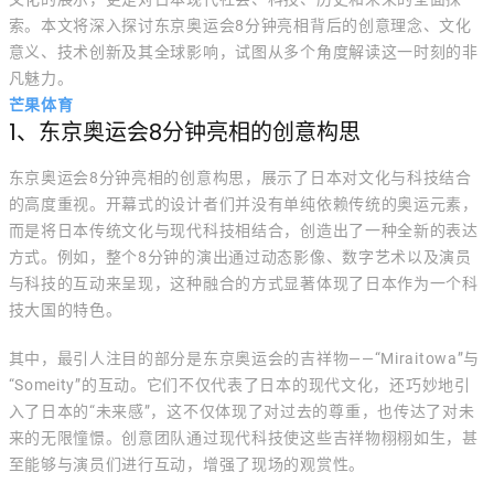
索。本文将深入探讨东京奥运会8分钟亮相背后的创意理念、文化
意义、技术创新及其全球影响，试图从多个角度解读这一时刻的非
凡魅力。
芒果体育
1、东京奥运会8分钟亮相的创意构思
东京奥运会8分钟亮相的创意构思，展示了日本对文化与科技结合
的高度重视。开幕式的设计者们并没有单纯依赖传统的奥运元素，
而是将日本传统文化与现代科技相结合，创造出了一种全新的表达
方式。例如，整个8分钟的演出通过动态影像、数字艺术以及演员
与科技的互动来呈现，这种融合的方式显著体现了日本作为一个科
技大国的特色。
其中，最引人注目的部分是东京奥运会的吉祥物——“Miraitowa”与
“Someity”的互动。它们不仅代表了日本的现代文化，还巧妙地引
入了日本的“未来感”，这不仅体现了对过去的尊重，也传达了对未
来的无限憧憬。创意团队通过现代科技使这些吉祥物栩栩如生，甚
至能够与演员们进行互动，增强了现场的观赏性。