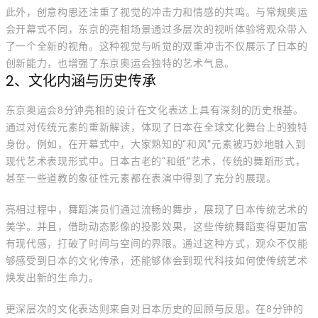
此外，创意构思还注重了视觉的冲击力和情感的共鸣。与常规奥运
会开幕式不同，东京的亮相场景通过多层次的视听体验将观众带入
了一个全新的视角。这种视觉与听觉的双重冲击不仅展示了日本的
创新能力，也增强了东京奥运会独特的艺术气息。
2、文化内涵与历史传承
东京奥运会8分钟亮相的设计在文化表达上具有深刻的历史根基。
通过对传统元素的重新解读，体现了日本在全球文化舞台上的独特
身份。例如，在开幕式中，大家熟知的“和风”元素被巧妙地融入到
现代艺术表现形式中。日本古老的“和纸”艺术，传统的舞蹈形式，
甚至一些道教的象征性元素都在表演中得到了充分的展现。
亮相过程中，舞蹈演员们通过流畅的舞步，展现了日本传统艺术的
美学。并且，借助动态影像的投影效果，这些传统舞蹈变得更加富
有现代感，打破了时间与空间的界限。通过这种方式，观众不仅能
够感受到日本的文化传承，还能够体会到现代科技如何使传统艺术
焕发出新的生命力。
更深层次的文化表达则来自对日本历史的回顾与反思。在8分钟的