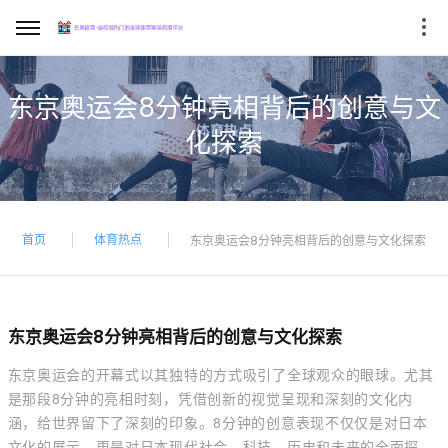
东京奥运会8分钟亮相背后的创意与文
化探索
首页
体育热点
东京奥运会8分钟亮相背后的创意与文化探索
东京奥运会8分钟亮相背后的创意与文化探索
东京奥运会的开幕式以其独特的方式吸引了全球观众的眼球。尤其
是那段8分钟的亮相时刻，凭借创新的视觉呈现和深刻的文化内
涵，给世界留下了深刻的印象。8分钟的创意表现不仅仅是对日本
文化的展示，更是对日本现代社会、科技、历史和未来的全面探