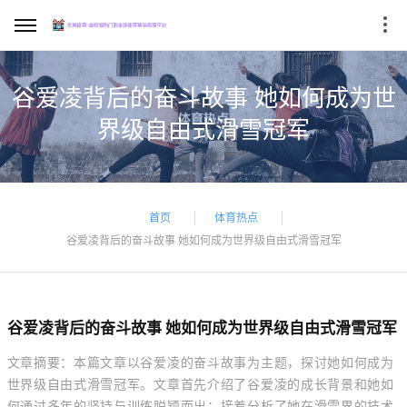
谷爱凌背后的奋斗故事 她如何成为世
界级自由式滑雪冠军
首页
体育热点
谷爱凌背后的奋斗故事 她如何成为世界级自由式滑雪冠军
谷爱凌背后的奋斗故事 她如何成为世界级自由式滑雪冠军
文章摘要：本篇文章以谷爱凌的奋斗故事为主题，探讨她如何成为
世界级自由式滑雪冠军。文章首先介绍了谷爱凌的成长背景和她如
何通过多年的坚持与训练脱颖而出；接着分析了她在滑雪界的技术