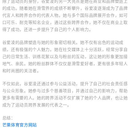
除了运动员的身份，谷爱凌的另一大亮点是她在商业和品牌塑造上
的成功。随着她在滑雪界的成绩不断攀升，谷爱凌逐渐成为了品牌
代言人和跨界合作的代表人物。她与多个国际品牌展开合作，如可
口可乐、耐克等知名企业，通过这些跨界合作，她不仅在商业上取
得了成功，还进一步提升了自己的个人影响力。
谷爱凌的品牌塑造与她的形象密切相关。她不仅有出色的运动成
绩，还有极强的个人魅力。她在社交媒体上十分活跃，经常分享自
己的日常生活、训练花絮以及与粉丝的互动，这让她的形象更加接
地气、亲民。她的粉丝群体不仅仅是滑雪爱好者，更有很多年轻人
和时尚圈的关注者。
不仅如此，谷爱凌还通过参与公益活动，提升了自己的社会责任感
与公众形象。她参与过多个慈善项目，并通过自己的影响力，帮助
更多有需要的人。她的跨界活动不仅扩展了她的个人品牌，也让她
成为了运动员跨界发展的代表之一。
总结：
芒果体育官方网站