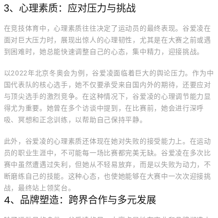
3、心理素质：应对压力与挑战
在竞技体育中，心理素质往往决定了运动员的最终表现。谷爱凌在
面对巨大压力时，展现出惊人的心理韧性，尤其是在大赛之前或遇
到困难时，她总能快速调整自己的心态，集中精力，迎接挑战。
以2022年北京冬奥会为例，谷爱凌面临着巨大的舆论压力。作为中
国代表队的核心选手，她不仅要承受来自国内外的期待，还要应对
与顶尖选手的激烈竞争。在这种情况下，谷爱凌的心理调节能力显
得尤为重要。她曾在多个访谈中提到，在比赛前，她会进行深呼
吸、冥想和正念训练，以帮助自己保持平静。
此外，谷爱凌的心理素质还体现在她对失败的接受能力上。在运动
员的职业生涯中，不可能每一场比赛都完美无缺。谷爱凌在多次比
赛中虽然遭遇过失利，但她从不轻易放弃，而是以失败为动力，不
断磨练自己的技能。这种心态，也使她能够在大赛中一次次迎接挑
战，最终站上领奖台。
4、品牌塑造：跨界合作与多元发展