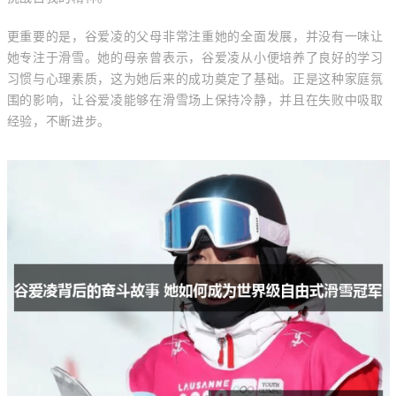
更重要的是，谷爱凌的父母非常注重她的全面发展，并没有一味让
她专注于滑雪。她的母亲曾表示，谷爱凌从小便培养了良好的学习
习惯与心理素质，这为她后来的成功奠定了基础。正是这种家庭氛
围的影响，让谷爱凌能够在滑雪场上保持冷静，并且在失败中吸取
经验，不断进步。