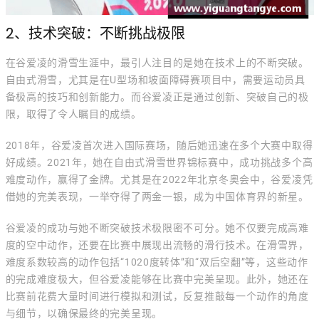
2、技术突破：不断挑战极限
在谷爱凌的滑雪生涯中，最引人注目的是她在技术上的不断突破。
自由式滑雪，尤其是在U型场和坡面障碍赛项目中，需要运动员具
备极高的技巧和创新能力。而谷爱凌正是通过创新、突破自己的极
限，取得了令人瞩目的成绩。
2018年，谷爱凌首次进入国际赛场，随后她迅速在多个大赛中取得
好成绩。2021年，她在自由式滑雪世界锦标赛中，成功挑战多个高
难度动作，赢得了金牌。尤其是在2022年北京冬奥会中，谷爱凌凭
借她的完美表现，一举夺得了两金一银，成为中国体育界的新星。
谷爱凌的成功与她不断突破技术极限密不可分。她不仅要完成高难
度的空中动作，还要在比赛中展现出流畅的滑行技术。在滑雪界，
难度系数较高的动作包括“1020度转体”和“双后空翻”等，这些动作
的完成难度极大，但谷爱凌能够在比赛中完美呈现。此外，她还在
比赛前花费大量时间进行模拟和测试，反复推敲每一个动作的角度
与细节，以确保最终的完美呈现。