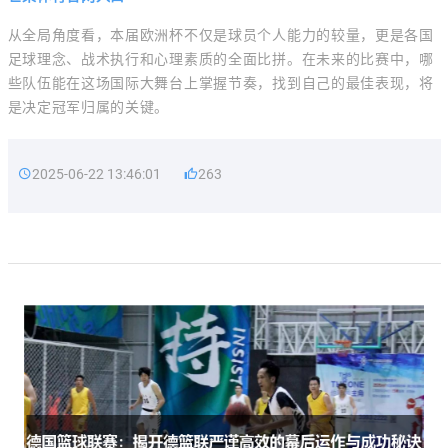
从全局角度看，本届欧洲杯不仅是球员个人能力的较量，更是各国
足球理念、战术执行和心理素质的全面比拼。在未来的比赛中，哪
些队伍能在这场国际大舞台上掌握节奏，找到自己的最佳表现，将
是决定冠军归属的关键。
2025-06-22 13:46:01
263