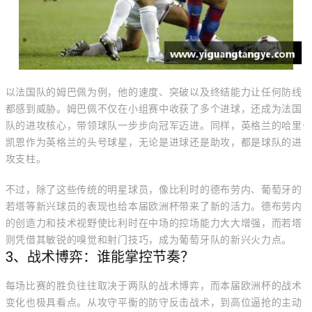
以法国队的姆巴佩为例，他的速度、突破以及终结能力让任何防线
都感到威胁。姆巴佩不仅在小组赛中收获了多个进球，还成为法国
队的进攻核心，带领球队一步步向冠军迈进。同样，英格兰的哈里·
凯恩作为英格兰的头号球星，无论是进球还是助攻，都是球队的进
攻支柱。
不过，除了这些传统的明星球员，像比利时的德布劳内、葡萄牙的
若塔等新兴球员的表现也给本届欧洲杯带来了新的活力。德布劳内
的创造力和技术视野使比利时在中场的控场能力大大增强，而若塔
则凭借其敏锐的嗅觉和射门技巧，成为葡萄牙队的新兴火力点。
3、战术博弈：谁能掌控节奏？
每场比赛的胜负往往取决于两队的战术博弈，而本届欧洲杯的战术
变化也极具看点。从攻守平衡的防守反击战术，到高位逼抢的主动