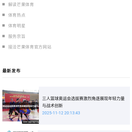
解读芒果体育
体育热点
体育明星
服务宗旨
接洽芒果体育官方网站
最新发布
三人篮球奥运会选拔赛激烈角逐展现年轻力量
与战术创新
2025-11-12 20:13:43