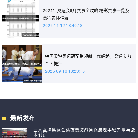
2024年奥运会8月赛事全攻略 精彩赛事一览及
赛程安排详解
2025-11-12 18:40:18
韩国柔道奥运冠军带领新一代崛起，柔道实力
全面提升
2025-09-10 18:23:15
最新发布
三人篮球奥运会选拔赛激烈角逐展现年轻力量与战
术创新