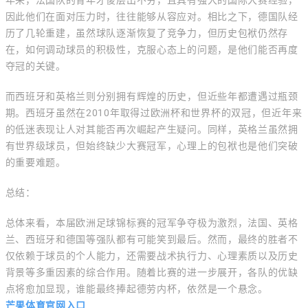
年来，法国队的青年才俊层出不穷，且具有强大的国际大赛经验，
因此他们在面对压力时，往往能够从容应对。相比之下，德国队经
历了几轮重建，虽然球队逐渐恢复了竞争力，但历史包袱仍然存
在，如何调动球员的积极性，克服心态上的问题，是他们能否再度
夺冠的关键。
而西班牙和英格兰则分别拥有辉煌的历史，但近些年都遭遇过瓶颈
期。西班牙虽然在2010年取得过欧洲杯和世界杯的双冠，但近年来
的低迷表现让人对其能否再次崛起产生疑问。同样，英格兰虽然拥
有世界级球员，但始终缺少大赛冠军，心理上的包袱也是他们突破
的重要难题。
总结：
总体来看，本届欧洲足球锦标赛的冠军争夺极为激烈，法国、英格
兰、西班牙和德国等强队都有可能笑到最后。然而，最终的胜者不
仅依赖于球员的个人能力，还需要战术执行力、心理素质以及历史
背景等多重因素的综合作用。随着比赛的进一步展开，各队的优缺
点将愈加显现，谁能最终捧起德劳内杯，依然是一个悬念。
芒果体育官网入口