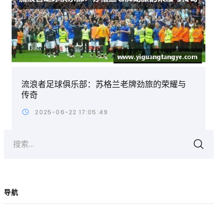
流浪者足球俱乐部：苏格兰老牌劲旅的荣耀与
传奇
2025-06-22 17:05:49
搜索...
导航