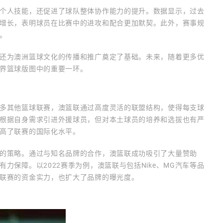
个人技能，还促进了球队整体协作能力的提升。数据显示，过去
增长，表明球员在比赛中的进攻和配合更加默契。此外，赛事规
。
还为澳洲篮球文化的传播和推广奠定了基础。未来，随着更多优
界篮球版图中的重要一环。
多其他篮球联赛，澳篮联通过高度灵活的联盟结构，使得每支球
根据自身需求引进外援球员，但对本土球员的培养和选拔也有严
高了联赛的国际化水平。
的策略。通过与知名品牌的合作，澳篮联成功吸引了大量赞助
力保障。以2022赛季为例，澳篮联与包括Nike、MG汽车等品
联赛的资金实力，也扩大了品牌的曝光度。