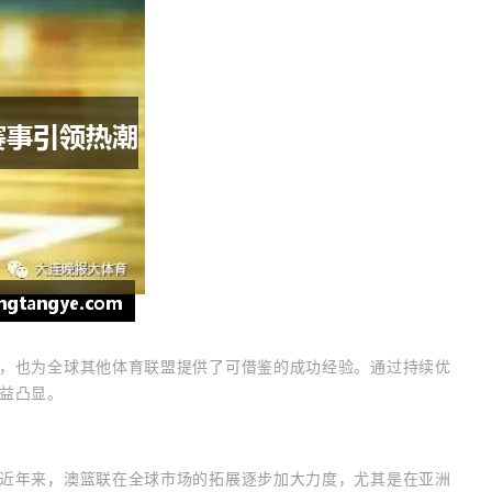
，也为全球其他体育联盟提供了可借鉴的成功经验。通过持续优
益凸显。
近年来，澳篮联在全球市场的拓展逐步加大力度，尤其是在亚洲