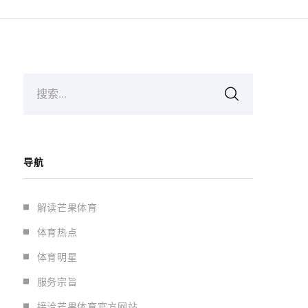
搜索...
导航
解读芒果体育
体育热点
体育明星
服务宗旨
接洽芒果体育官方网站