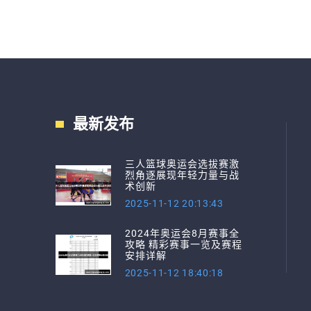
最新发布
三人篮球奥运会选拔赛激
烈角逐展现年轻力量与战
术创新
2025-11-12 20:13:43
2024年奥运会8月赛事全
攻略 精彩赛事一览及赛程
安排详解
2025-11-12 18:40:18