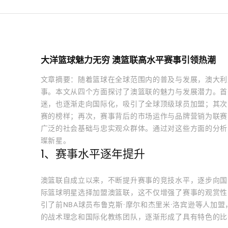
大洋篮球魅力无穷 澳篮联高水平赛事引领热潮
文章摘要：随着篮球在全球范围内的普及与发展，澳大利
事。本文从四个方面探讨了澳篮联的魅力与发展潜力。首
迷，也逐渐走向国际化，吸引了全球顶级球员加盟；其次
赛的榜样；再次，赛事背后的市场运作与品牌营销为联赛
广泛的社会基础与忠实观众群体。通过对这些方面的分析
璨新星。
1、赛事水平逐年提升
澳篮联自成立以来，不断提升赛事的竞技水平，逐步向国
际篮球明星选择加盟澳篮联，这不仅增强了赛事的观赏性
引了前NBA球员布鲁克斯·摩尔和杰里米·洛宾逊等人加
的战术理念和国际化教练团队，逐渐形成了具有特色的比