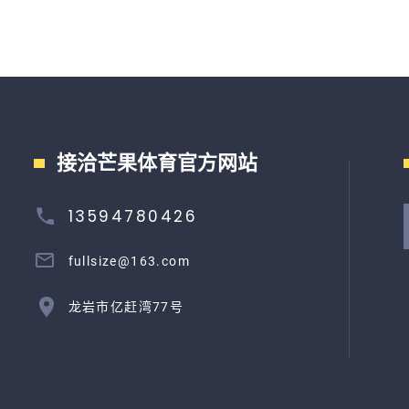
接洽芒果体育官方网站
13594780426
fullsize@163.com
龙岩市亿赶湾77号