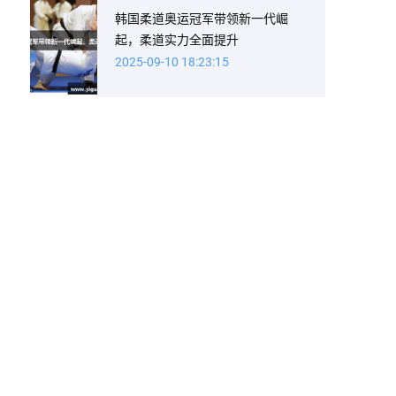
韩国柔道奥运冠军带领新一代崛
起，柔道实力全面提升
2025-09-10 18:23:15