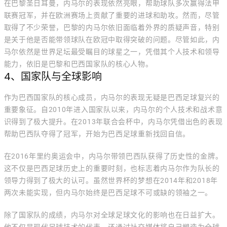
在巴黎圣日耳曼，内马尔的表现依然亮眼，帮助球队多次赢得法甲
联赛冠军，并在欧洲赛场上贡献了重要的进球和助攻。然而，尽管
取得了不少荣誉，巴黎的内马尔依旧面临着外界的质疑声音，特别
是关于他是否能带领球队在欧冠中取得突破的问题。尽管如此，内
马尔依然是世界足坛最受瞩目的球星之一，凭借其个人技术和领导
能力，依旧是巴黎和巴西国家队的核心人物。
4、国家队与全球影响
作为巴西国家队的核心成员，内马尔的表现无疑是巴西足球复兴的
重要象征。自2010年进入国家队以来，内马尔的个人技术和战术意
识得到了极大提升。在2013年联合会杯中，内马尔凭借出色的表现
帮助巴西队夺得了冠军，开始为巴西足球重新找回自信。
在2016年里约奥运会中，内马尔带领巴西队获得了历史性的金牌。
这不仅是巴西足球历史上的重要时刻，也标志着内马尔作为队长的
领导力得到了极大的认可。虽然世界杯的梦想在2014年和2018年
两次未能实现，但内马尔始终是巴西足球不可或缺的领袖之一。
除了国家队的成绩，内马尔对全球足球文化的影响也在日益扩大。