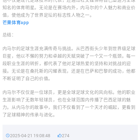
他不仅是现代足球技术的代表，还通过社交媒体将自己塑造为全球
知名的体育明星。无论是在赛场内外，内马尔的个人魅力和商业价
值，使他成为了世界足坛的标志性人物之一。
芒果体育app
总结：
内马尔的足球生涯充满传奇与挑战。从巴西街头少年到世界级足球
巨星，他以不懈的努力和卓越的天赋突破了一个又一个瓶颈。每一
段职业生涯的转折，都代表了他对足球热爱的坚持和对挑战的迎
接。无论是在桑托斯的闪耀表现，还是在巴萨和巴黎的成功，他都
不断证明了自己的价值。
内马尔不仅仅是一位球员，更是全球足球文化的风向标。他的职业
生涯影响了无数年轻球员，也在全球范围内传播了巴西足球的魅
力。从内马尔的故事中，我们不仅看到了一个天才的崛起，更看到
了足球精神的传承与进化。
2025-04-21 19:08:48
274