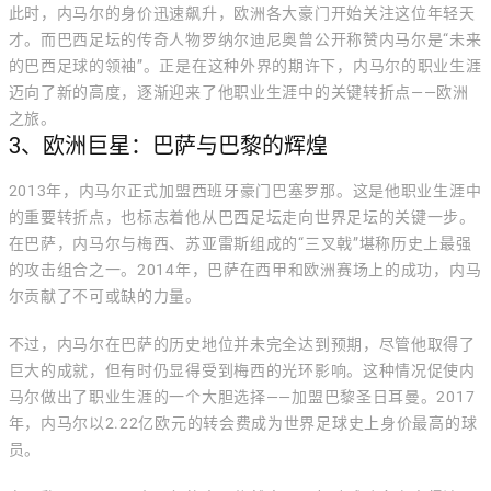
此时，内马尔的身价迅速飙升，欧洲各大豪门开始关注这位年轻天
才。而巴西足坛的传奇人物罗纳尔迪尼奥曾公开称赞内马尔是“未来
的巴西足球的领袖”。正是在这种外界的期许下，内马尔的职业生涯
迈向了新的高度，逐渐迎来了他职业生涯中的关键转折点——欧洲
之旅。
3、欧洲巨星：巴萨与巴黎的辉煌
2013年，内马尔正式加盟西班牙豪门巴塞罗那。这是他职业生涯中
的重要转折点，也标志着他从巴西足坛走向世界足坛的关键一步。
在巴萨，内马尔与梅西、苏亚雷斯组成的“三叉戟”堪称历史上最强
的攻击组合之一。2014年，巴萨在西甲和欧洲赛场上的成功，内马
尔贡献了不可或缺的力量。
不过，内马尔在巴萨的历史地位并未完全达到预期，尽管他取得了
巨大的成就，但有时仍显得受到梅西的光环影响。这种情况促使内
马尔做出了职业生涯的一个大胆选择——加盟巴黎圣日耳曼。2017
年，内马尔以2.22亿欧元的转会费成为世界足球史上身价最高的球
员。