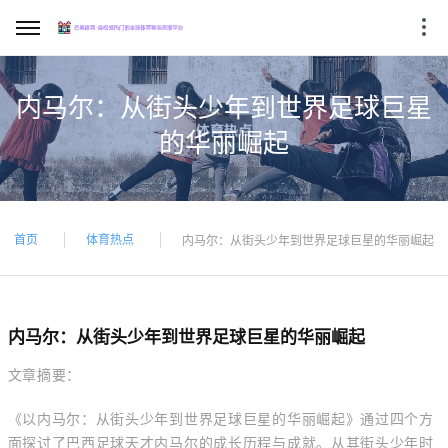
内马尔：从街头少年到世界足球巨星
的华丽崛起
首页
体育热点
内马尔：从街头少年到世界足球巨星的华丽崛起
内马尔：从街头少年到世界足球巨星的华丽崛起
文章摘要：
《以内马尔：从街头少年到世界足球巨星的华丽崛起》通过四个方
面探讨了巴西足球天才内马尔的成长历程与成就。从其街头少年时