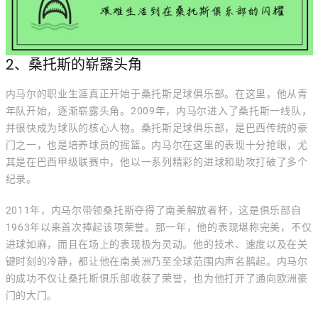
2、桑托斯的崭露头角
内马尔的职业生涯真正开始于桑托斯足球俱乐部。在这里，他从青
年队开始，逐渐崭露头角。2009年，内马尔进入了桑托斯一线队，
并很快成为球队的核心人物。桑托斯足球俱乐部，是巴西传统的豪
门之一，也是培养球员的摇篮。内马尔在这里的表现十分抢眼，尤
其是在巴西甲级联赛中，他以一系列精彩的进球和助攻打破了多个
纪录。
2011年，内马尔带领桑托斯夺得了南美解放者杯，这是俱乐部自
1963年以来首次捧起该项荣誉。那一年，他的表现堪称完美，不仅
进球如麻，而且在场上的表现极为灵动。他的技术、速度以及在关
键时刻的冷静，都让他在南美洲乃至全球范围内声名鹊起。内马尔
的成功不仅让桑托斯俱乐部收获了荣誉，也为他打开了通向欧洲豪
门的大门。