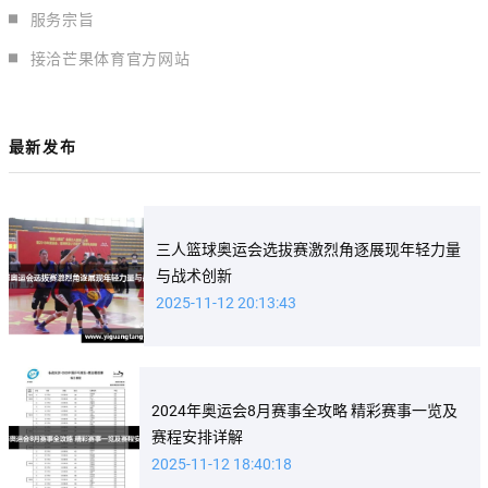
服务宗旨
接洽芒果体育官方网站
最新发布
三人篮球奥运会选拔赛激烈角逐展现年轻力量
与战术创新
2025-11-12 20:13:43
2024年奥运会8月赛事全攻略 精彩赛事一览及
赛程安排详解
2025-11-12 18:40:18