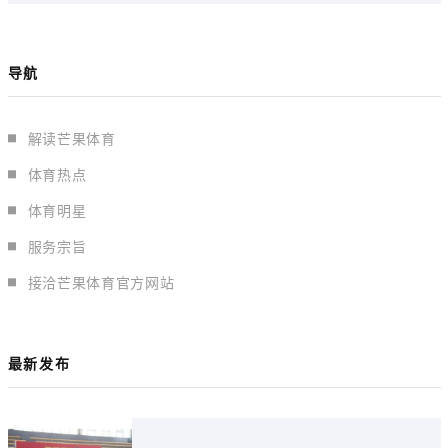
导航
解读芒果体育
体育热点
体育明星
服务宗旨
接洽芒果体育官方网站
最新发布