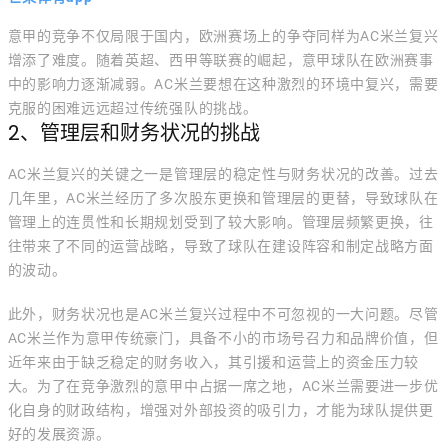
意甲的竞争不仅局限于国内，欧洲赛场上的争夺同样为AC米兰复兴
增添了难度。随着英超、西甲等联赛的崛起，意甲球队在欧洲赛事
中的影响力逐渐减弱。AC米兰要想在这种激烈的环境中复兴，需要
克服的困难远远超过传统强队的挑战。
2、管理层和财务状况的挑战
AC米兰复兴的关键之一是管理层的稳定性与财务状况的改善。过去
几年里，AC米兰经历了多次股东更换和管理层的更替，导致球队在
管理上的连贯性和长期规划受到了较大影响。管理层频繁更换，往
往带来了不同的运营战略，导致了球队在建设阵容和制定战略方面
的波动。
此外，财务状况也是AC米兰复兴过程中不可忽视的一大问题。尽管
AC米兰作为意甲传统豪门，具备不小的市场号召力和品牌价值，但
近年来由于缺乏稳定的财务收入，其引援和运营上的资金压力较
大。为了在竞争激烈的意甲中占据一席之地，AC米兰需要进一步优
化自身的财政结构，增强对外部投资的吸引力，才能为球队提供更
好的发展资源。