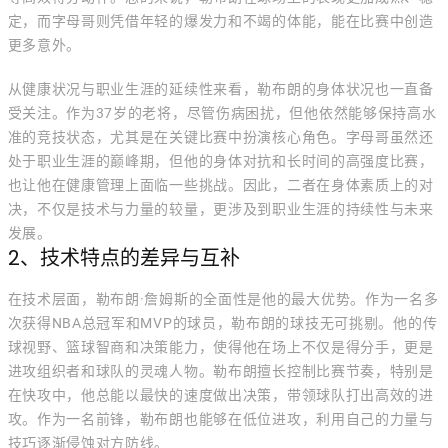
定，而字母哥则凭借年轻的爆发力和不竭的体能，能在比赛中创造
更多意外。
从健康状况与职业生涯的延续性来看，勒布朗的身体状况也一直备
受关注。作为37岁的老将，尽管伤病困扰，但他依然能够保持高水
准的竞技状态，尤其是在关键比赛中扮演核心角色。字母哥虽然还
处于职业生涯的巅峰期，但他的身体对抗和长时间的高强度比赛，
也让他在健康管理上面临一些挑战。因此，二者在身体素质上的对
决，不仅是技术与力量的较量，更涉及到职业生涯的持续性与未来
发展。
2、技术特点的差异与互补
在技术层面，勒布朗·詹姆斯的全面性是他的最大优势。作为一名多
次获得NBA总冠军和MVP的球员，勒布朗的球技无可挑剔。他的传
球视野、篮球智商和决策能力，使得他在场上不仅是得分手，更是
进攻组织者和球队的灵魂人物。勒布朗擅长控制比赛节奏，特别是
在快攻中，他总能以最快的速度做出决策，带领球队打出高效的进
攻。作为一名前锋，勒布朗也能够在低位进攻，利用自己的力量与
技巧逐渐侵蚀对方防线。