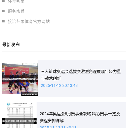
体育明星
服务宗旨
接洽芒果体育官方网站
最新发布
三人篮球奥运会选拔赛激烈角逐展现年轻力量
与战术创新
2025-11-12 20:13:43
2024年奥运会8月赛事全攻略 精彩赛事一览及
赛程安排详解
2025-11-12 18:40:18