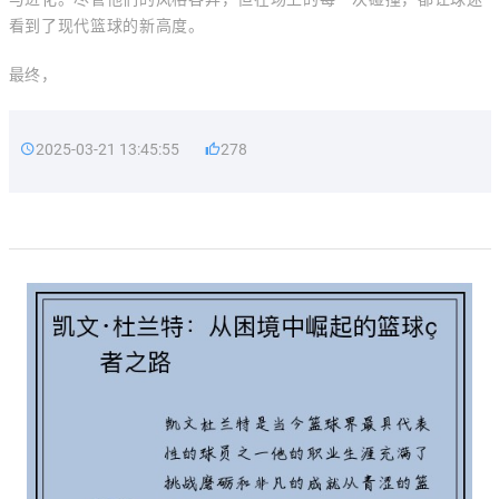
看到了现代篮球的新高度。
最终，
2025-03-21 13:45:55
278