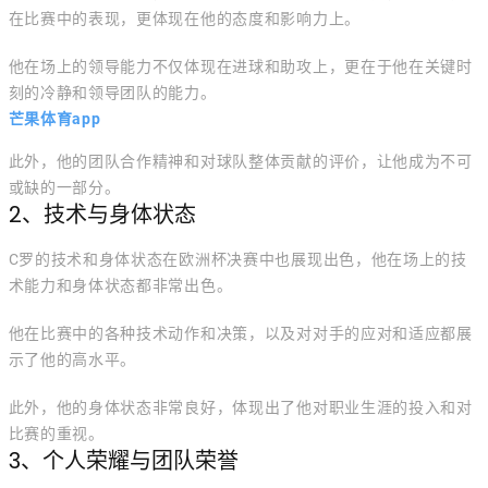
在比赛中的表现，更体现在他的态度和影响力上。
他在场上的领导能力不仅体现在进球和助攻上，更在于他在关键时
刻的冷静和领导团队的能力。
芒果体育app
此外，他的团队合作精神和对球队整体贡献的评价，让他成为不可
或缺的一部分。
2、技术与身体状态
C罗的技术和身体状态在欧洲杯决赛中也展现出色，他在场上的技
术能力和身体状态都非常出色。
他在比赛中的各种技术动作和决策，以及对对手的应对和适应都展
示了他的高水平。
此外，他的身体状态非常良好，体现出了他对职业生涯的投入和对
比赛的重视。
3、个人荣耀与团队荣誉