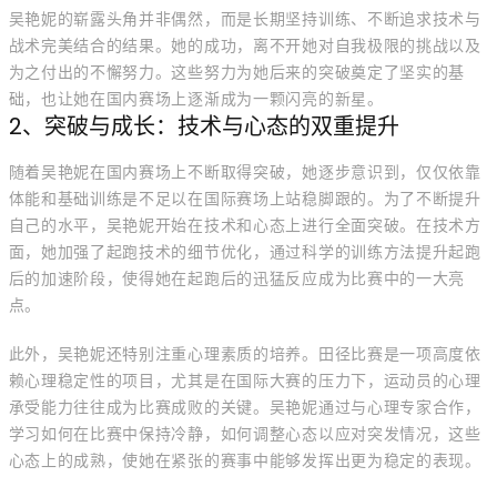
吴艳妮的崭露头角并非偶然，而是长期坚持训练、不断追求技术与
战术完美结合的结果。她的成功，离不开她对自我极限的挑战以及
为之付出的不懈努力。这些努力为她后来的突破奠定了坚实的基
础，也让她在国内赛场上逐渐成为一颗闪亮的新星。
2、突破与成长：技术与心态的双重提升
随着吴艳妮在国内赛场上不断取得突破，她逐步意识到，仅仅依靠
体能和基础训练是不足以在国际赛场上站稳脚跟的。为了不断提升
自己的水平，吴艳妮开始在技术和心态上进行全面突破。在技术方
面，她加强了起跑技术的细节优化，通过科学的训练方法提升起跑
后的加速阶段，使得她在起跑后的迅猛反应成为比赛中的一大亮
点。
此外，吴艳妮还特别注重心理素质的培养。田径比赛是一项高度依
赖心理稳定性的项目，尤其是在国际大赛的压力下，运动员的心理
承受能力往往成为比赛成败的关键。吴艳妮通过与心理专家合作，
学习如何在比赛中保持冷静，如何调整心态以应对突发情况，这些
心态上的成熟，使她在紧张的赛事中能够发挥出更为稳定的表现。