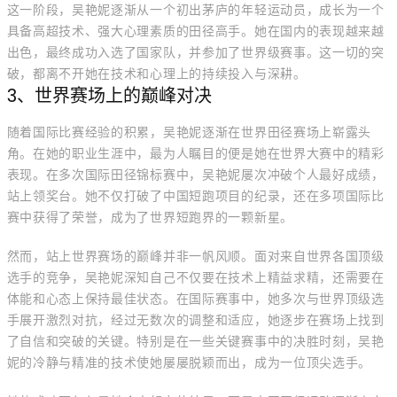
这一阶段，吴艳妮逐渐从一个初出茅庐的年轻运动员，成长为一个
具备高超技术、强大心理素质的田径高手。她在国内的表现越来越
出色，最终成功入选了国家队，并参加了世界级赛事。这一切的突
破，都离不开她在技术和心理上的持续投入与深耕。
3、世界赛场上的巅峰对决
随着国际比赛经验的积累，吴艳妮逐渐在世界田径赛场上崭露头
角。在她的职业生涯中，最为人瞩目的便是她在世界大赛中的精彩
表现。在多次国际田径锦标赛中，吴艳妮屡次冲破个人最好成绩，
站上领奖台。她不仅打破了中国短跑项目的纪录，还在多项国际比
赛中获得了荣誉，成为了世界短跑界的一颗新星。
然而，站上世界赛场的巅峰并非一帆风顺。面对来自世界各国顶级
选手的竞争，吴艳妮深知自己不仅要在技术上精益求精，还需要在
体能和心态上保持最佳状态。在国际赛事中，她多次与世界顶级选
手展开激烈对抗，经过无数次的调整和适应，她逐步在赛场上找到
了自信和突破的关键。特别是在一些关键赛事中的决胜时刻，吴艳
妮的冷静与精准的技术使她屡屡脱颖而出，成为一位顶尖选手。