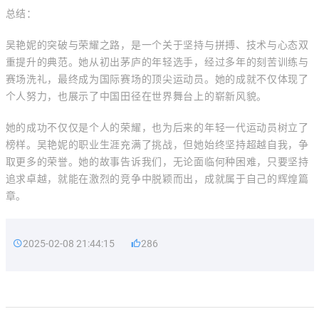
总结：
吴艳妮的突破与荣耀之路，是一个关于坚持与拼搏、技术与心态双
重提升的典范。她从初出茅庐的年轻选手，经过多年的刻苦训练与
赛场洗礼，最终成为国际赛场的顶尖运动员。她的成就不仅体现了
个人努力，也展示了中国田径在世界舞台上的崭新风貌。
她的成功不仅仅是个人的荣耀，也为后来的年轻一代运动员树立了
榜样。吴艳妮的职业生涯充满了挑战，但她始终坚持超越自我，争
取更多的荣誉。她的故事告诉我们，无论面临何种困难，只要坚持
追求卓越，就能在激烈的竞争中脱颖而出，成就属于自己的辉煌篇
章。
2025-02-08 21:44:15
286