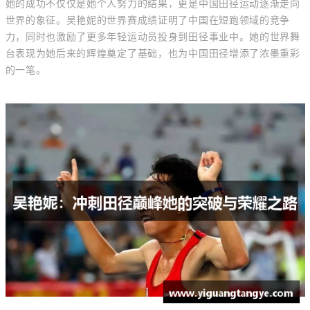
她的成功不仅仅是她个人努力的结果，更是中国田径运动逐渐走向
世界的象征。吴艳妮的世界赛成绩证明了中国在短跑领域的竞争
力，同时也激励了更多年轻运动员投身到田径事业中。她的世界舞
台表现为她后来的辉煌奠定了基础，也为中国田径增添了浓墨重彩
的一笔。