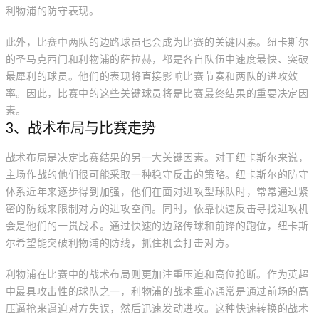
利物浦的防守表现。
此外，比赛中两队的边路球员也会成为比赛的关键因素。纽卡斯尔
的圣马克西门和利物浦的萨拉赫，都是各自队伍中速度最快、突破
最犀利的球员。他们的表现将直接影响比赛节奏和两队的进攻效
率。因此，比赛中的这些关键球员将是比赛最终结果的重要决定因
素。
3、战术布局与比赛走势
战术布局是决定比赛结果的另一大关键因素。对于纽卡斯尔来说，
主场作战的他们很可能采取一种稳守反击的策略。纽卡斯尔的防守
体系近年来逐步得到加强，他们在面对进攻型球队时，常常通过紧
密的防线来限制对方的进攻空间。同时，依靠快速反击寻找进攻机
会是他们的一贯战术。通过快速的边路传球和前锋的跑位，纽卡斯
尔希望能突破利物浦的防线，抓住机会打击对方。
利物浦在比赛中的战术布局则更加注重压迫和高位抢断。作为英超
中最具攻击性的球队之一，利物浦的战术重心通常是通过前场的高
压逼抢来逼迫对方失误，然后迅速发动进攻。这种快速转换的战术