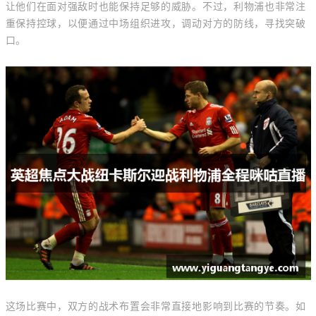
让他们在面对强敌时也能保持足够的威胁。不过，利物浦也非常注
重保持控球，以便通过中场组织进攻，调动对方的防线，寻找突破
口。
这场比赛中，双方的战术布置会非常直接地影响到比赛的节奏。如