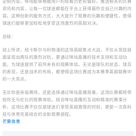
定制内容，咪咕能够根据用户的观看历史和偏好，推送相关的比赛
资讯和内容，让每一位球迷都能在平台上获得最符合自己兴趣的内
容。这种创新的服务方式，大大提升了观赛的乐趣和便捷性，使得
球迷们能够更加轻松地享受这场激烈的英超对决。
总结：
综上所述，纽卡斯尔与利物浦的这场英超焦点大战，不仅从竞技层
面呈现出两队的激烈对抗，更通过咪咕直播的技术支持和互动功
能，为球迷提供了前所未有的观赛体验。无论是球队的状态、球员
的表现，还是战术的布局，都使得这场比赛成为本赛季英超联赛中
的一大亮点。
无论你是亲临赛场，还是选择通过咪咕直播观看，这场比赛都将带
给你无与伦比的观赛体验。结合咪咕直播的互动和精准的赛事分
析，这场比赛不仅仅是球迷们享受英超激情的时刻，更是一次高科
技与体育完美结合的全新观赛旅程。
芒果体育