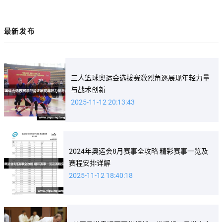
最新发布
三人篮球奥运会选拔赛激烈角逐展现年轻力量
与战术创新
2025-11-12 20:13:43
2024年奥运会8月赛事全攻略 精彩赛事一览及
赛程安排详解
2025-11-12 18:40:18