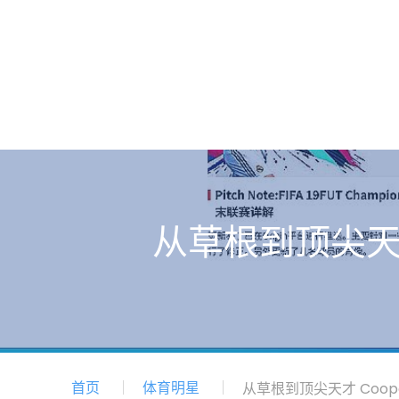
从草根到顶尖天才
首页
体育明星
从草根到顶尖天才 Coop