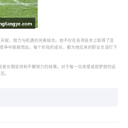
分体现了天赋、努力与机遇的完美结合。他不仅在各项技术上取得了显
竞争中脱颖而出。每个阶段的成长，都为他后来的职业生涯打下
，而是长期坚持和不懈努力的结果。对于每一位渴望成就梦想的运
典范。