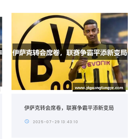
伊萨克转会席卷，联赛争霸平添新变局
2025-07-29 13:43:10