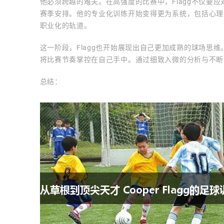
他必须跨越的难关。在高强度的比赛中，Flagg不仅要
赛季安排。他的专业化训练开始变得更为系统，包括心理
职业化的轨道。
这一阶段，Flagg也开始展现出自己更加成熟的球场思
将比赛节奏掌控在自己手中。通过细致入微的分析与不断进
总结：