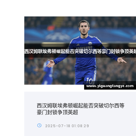
西汉姆联埃弗顿崛起能否突破切尔西等
豪门封锁争顶英超
2025-07-18 01:08:29