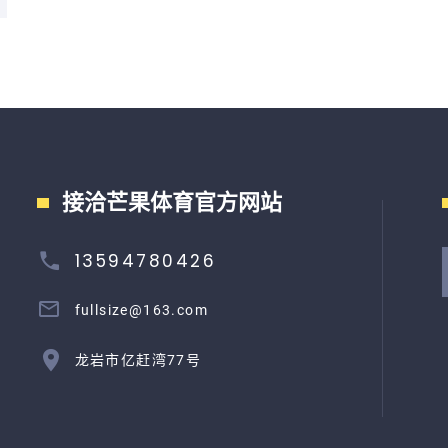
接洽芒果体育官方网站
13594780426
fullsize@163.com
龙岩市亿赶湾77号