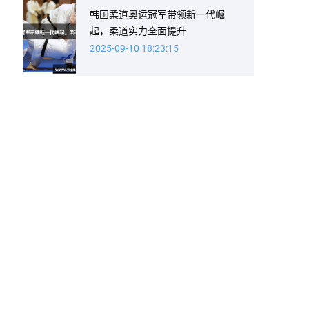
韩国柔道奥运冠军带领新一代崛
起，柔道实力全面提升
2025-09-10 18:23:15