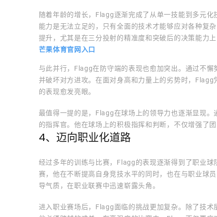
随着年龄的增长，Flagg逐渐完成了从单一技能到多元
能力是无法立足的，只有全面的技术才能够应对各种复杂的
提升，尤其是在三分投射的精准度和突破后的决策能力上
芒果体育官网入口
与此并行，Flagg在防守端的表现也愈加突出。通过不
并破坏对方进攻。在面对身高和力量上的劣势时，Flag
的表现愈发亮眼。
最值得一提的是，Flagg在球场上的领导力也逐渐显现
的指挥官。他在球场上的积极指挥和判断，不仅增强了团
4、迈向职业化道路
经过多年的训练与比赛，Flagg的表现逐渐得到了职业
赛，他在不断提高自身竞技水平的同时，也在与职业球员的
导气质，在职业联赛中迅速崭露头角。
进入职业赛场后，Flagg面临的挑战更加复杂。除了技