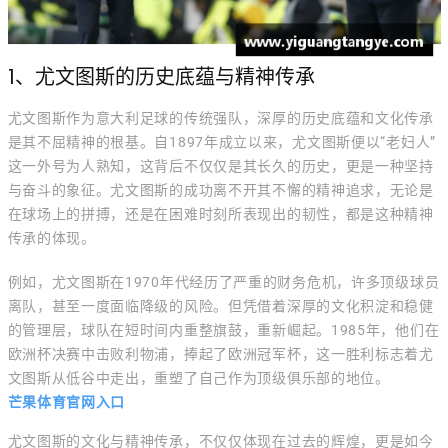
1、尤文图斯的历史底蕴与精神传承
尤文图斯作为意大利足球的传统强队，深厚的历史底蕴和文化传承
是其不屈精神的根基。自1897年成立以来，尤文图斯便以“老妇人”
这一外号为人熟知，这背后不仅仅是其长久的历史，更是一种坚持
与奋斗的象征。尤文图斯的成功离不开其不懈的精神追求，无论是
在球场上的拼搏，还是在困难时刻所表现出的韧性，都是这种精神
传承的体现。
例如，尤文图斯在1970年代经历了严重的财务危机，许多顶级球员
离队，甚至一度面临降级的风险。但凭借着深厚的文化积淀和稳健
的管理层，球队在短时间内重整旗鼓，重新崛起。1985年，他们在
欧洲杯决赛中击败利物浦，捧起了欧洲冠军杯，这一胜利标志着尤
文图斯从低谷中走出，重塑了自己作为顶级俱乐部的地位。
芒果体育官网入口
尤文图斯的文化与精神传承，不仅仅体现在过去的辉煌，更是如今