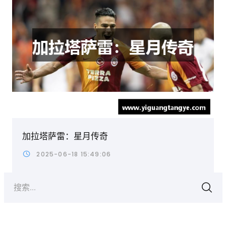
加拉塔萨雷：星月传奇
2025-06-18 15:49:06
搜索...