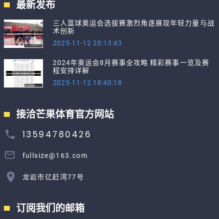
最新发布
三人篮球奥运会选拔赛激烈角逐展现年轻力量与战
术创新
2025-11-12 20:13:43
2024年奥运会8月赛事全攻略 精彩赛事一览及赛
程安排详解
2025-11-12 18:40:18
接洽芒果体育官方网站
13594780426
fullsize@163.com
龙岩市亿赶湾77号
订阅我们的邮箱