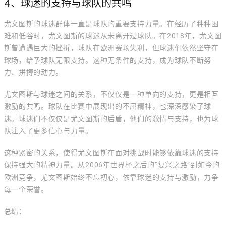
4、球迷的支持与球队的共鸣
尤文图斯的球迷群体一直是球队的重要支持力量。在经历了种种困
难和低谷时，尤文图斯的球迷从未离开过球队。在2018年，尤文图
斯曾遭遇巨大的挫折，球队在欧洲赛场失利，但球迷们依然坚守在
球场，给予球队无限支持。这种无条件的支持，成为球队不断努
力、拼搏的动力。
尤文图斯与球迷之间的关系，不仅仅是一种单向的支持，更是相互
激励的共鸣。球队在比赛中展现出的不屈精神，也深深感染了球
迷。球迷们不仅仅是尤文图斯的后盾，他们的激情与支持，也为球
队注入了更多信心与力量。
这种紧密的关系，使得尤文图斯在面对挑战时能够依靠球迷的支持
保持强大的精神力量。从2006年世界杯之后的“复兴之路”到如今的
欧洲竞争，尤文图斯始终不忘初心，依靠球迷的支持与激励，力争
每一个荣誉。
总结：