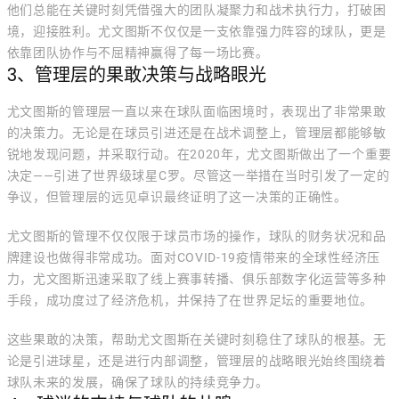
他们总能在关键时刻凭借强大的团队凝聚力和战术执行力，打破困
境，迎接胜利。尤文图斯不仅仅是一支依靠强力阵容的球队，更是
依靠团队协作与不屈精神赢得了每一场比赛。
3、管理层的果敢决策与战略眼光
尤文图斯的管理层一直以来在球队面临困境时，表现出了非常果敢
的决策力。无论是在球员引进还是在战术调整上，管理层都能够敏
锐地发现问题，并采取行动。在2020年，尤文图斯做出了一个重要
决定——引进了世界级球星C罗。尽管这一举措在当时引发了一定的
争议，但管理层的远见卓识最终证明了这一决策的正确性。
尤文图斯的管理不仅仅限于球员市场的操作，球队的财务状况和品
牌建设也做得非常成功。面对COVID-19疫情带来的全球性经济压
力，尤文图斯迅速采取了线上赛事转播、俱乐部数字化运营等多种
手段，成功度过了经济危机，并保持了在世界足坛的重要地位。
这些果敢的决策，帮助尤文图斯在关键时刻稳住了球队的根基。无
论是引进球星，还是进行内部调整，管理层的战略眼光始终围绕着
球队未来的发展，确保了球队的持续竞争力。