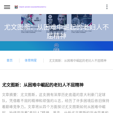
尤文图斯：从困难中崛起的老妇人不
屈精神
首页
体育明星
尤文图斯：从困难中崛起的老妇人不屈精神
尤文图斯：从困难中崛起的老妇人不屈精神
文章摘要：尤文图斯，这支拥有深厚历史底蕴的意大利豪门足球
队，凭借着不屈的精神和顽强的斗志，经历了许多困境后依旧保持
着巅峰竞争力。文章将从四个方面探讨尤文图斯如何从困难中崛
起，始终坚守着“老妇人”精神。首先，分析尤文图斯的历史背景和