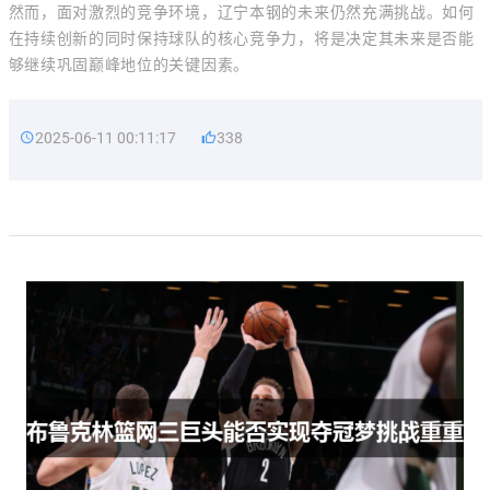
然而，面对激烈的竞争环境，辽宁本钢的未来仍然充满挑战。如何
在持续创新的同时保持球队的核心竞争力，将是决定其未来是否能
够继续巩固巅峰地位的关键因素。
2025-06-11 00:11:17
338