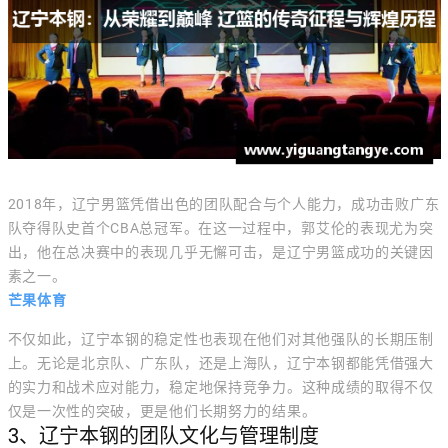
2018年，辽宁男篮凭借出色的团队配合与个人能力，成功击败广东
队夺得队史首个CBA总冠军。在这一过程中，郭艾伦的表现尤为突
出，他在总决赛中的表现几乎无懈可击，是辽宁男篮成功的关键因
素之一。
芒果体育
不仅如此，辽宁本钢的稳定性也表现在他们对其他强队的长期压制
上。无论是北京队、广东队，还是上海队，辽宁本钢都能凭借强大
的实力和战术应对能力，稳定地保持竞争力。这种成绩的取得不仅
仅是一次性的突破，更是他们长期努力的结果。
3、辽宁本钢的团队文化与管理制度