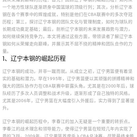
一个地方性球队逐渐跻身中国篮球的顶级行列；其次，分析辽宁本
钢在各个赛季中的辉煌成就，特别是他们在CBA联赛中的多次夺冠
历程；第三，探讨辽宁本钢的团队文化与管理制度，如何为球队的
长期成功奠定基础；最后，剖析辽宁本钢的未来发展趋势与潜力，
如何继续保持竞争力。本文将通过这些方面，带领读者了解辽宁本
钢如何从荣耀走向巅峰，并展示其不屈不挠的精神和团队合作的力
量。
1、辽宁本钢的崛起历程
辽宁本钢的成功，并非一蹴而就。从成立之初，辽宁男篮便有着坚
实的基础和潜力。早在1995年，辽宁男篮便以其顽强的拼搏精神和
强大的团队协作力在CBA联赛中崭露头角。尤其是在2000年后，球
队经历了多次人员调整和战术升级，逐渐形成了自己独特的风格。
尤其是2006年，辽宁男篮在大幅度引入外援后，实力得到了显著提
升。
辽宁本钢的崛起历程中，李春江的加入无疑是一个重要的转折点。
李春江的战术理念和领导能力，使得辽宁男篮在短短几年内实现了
质的飞跃。2009年，辽宁男篮首度杀入CBA总决赛，尽管最终未能