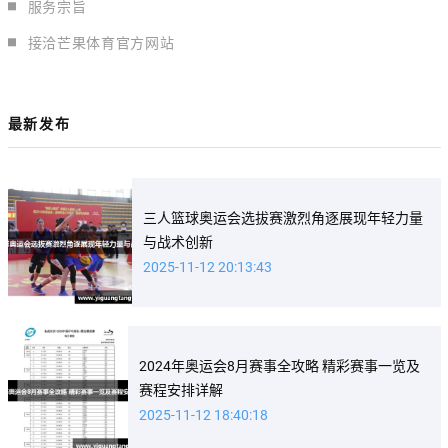
服务宗旨
接洽芒果体育官方网站
最新发布
三人篮球奥运会选拔赛激烈角逐展现年轻力量
与战术创新
2025-11-12 20:13:43
2024年奥运会8月赛事全攻略 精彩赛事一览及
赛程安排详解
2025-11-12 18:40:18