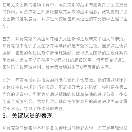
在与尤文图斯的这场比赛中，阿贾克斯的战术布置发挥了至关重要
的作用。阿贾克斯主帅滕哈赫以其高效的战术理念，成功遏制了尤
文图斯的进攻威胁，并通过快速反击和高位压迫在比赛中占据了主
动。
首先，阿贾克斯的高压防守给尤文图斯的进攻带来了极大的麻烦。
阿贾克斯不允许尤文图斯在中场组织起有效的进攻，而是通过快速
逼抢、密集的防线以及切断传球路线，使得尤文图斯的进攻体系几
乎瘫痪。尤文图斯虽然拥有C罗这样的超级球星，但阿贾克斯通过
集体防守和区域控制，最大限度地减少了C罗发挥的空间。
此外，阿贾克斯在进攻端的战术布置也非常高效。他们通过快速的
边路传中和中场的巧妙渗透，不断撕开尤文的防线。特别是在第二
回合的比赛中，阿贾克斯通过精确的传球和快速的进攻节奏，多次
创造了威胁机会。尤文的防守球员在阿贾克斯的高速进攻面前显得
力不从心，导致了多次致命失误。
3、关键球员的表现
阿贾克斯的逆袭离不开多名关键球员的精彩表现，尤其是年轻球员