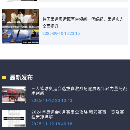
韩国柔道奥运冠军带领新一代崛起，柔道实力
全面提升
2025-09-10 18:23:15
最新发布
三人篮球奥运会选拔赛激烈角逐展现年轻力量与战
术创新
2025-11-12 20:13:43
2024年奥运会8月赛事全攻略 精彩赛事一览及赛
程安排详解
2025-11-12 18:40:18