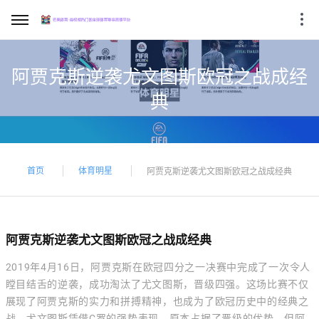
阿贾克斯逆袭尤文图斯欧冠之战成经
典
首页
体育明星
阿贾克斯逆袭尤文图斯欧冠之战成经典
阿贾克斯逆袭尤文图斯欧冠之战成经典
2019年4月16日，阿贾克斯在欧冠四分之一决赛中完成了一次令人
瞠目结舌的逆袭，成功淘汰了尤文图斯，晋级四强。这场比赛不仅
展现了阿贾克斯的实力和拼搏精神，也成为了欧冠历史中的经典之
战。尤文图斯凭借C罗的强势表现，原本占据了晋级的优势，但阿