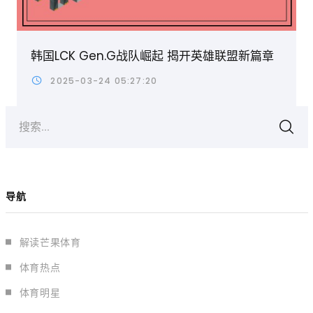
韩国LCK Gen.G战队崛起 揭开英雄联盟新篇章
2025-03-24 05:27:20
搜索...
导航
解读芒果体育
体育热点
体育明星