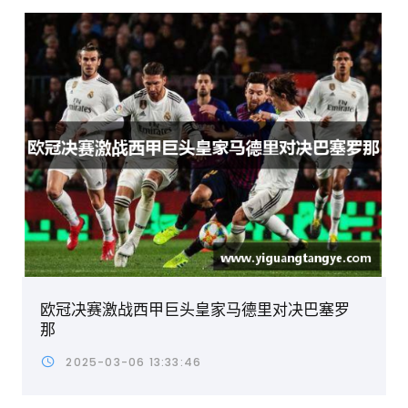
欧冠决赛激战西甲巨头皇家马德里对决巴塞罗
那
2025-03-06 13:33:46