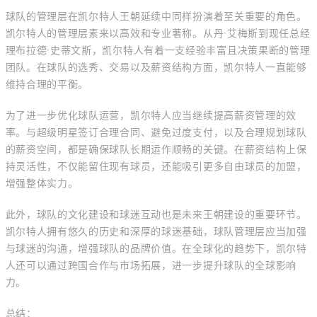
球队的管理层在凯尔特人王朝延续中同样扮演着至关重要的角色。
凯尔特人的管理层素来以高效和专业著称。从丹·艾梅斯到现任总经
理布拉德·史蒂文斯，凯尔特人有着一支经验丰富且决策果断的管理
团队。在球队的选秀、交易以及薪资结构方面，凯尔特人一直能够
维持合理的平衡。
为了进一步优化球队运营，凯尔特人应当继续提高薪资管理的效
率。与超级明星签订合理合同、避免过度支付，以及合理规划球队
的薪资空间，都是确保球队长期运作顺畅的关键。在薪资结构上保
持灵活性，不仅能留住现有球员，还能吸引更多自由球员的加盟，
增强整体实力。
此外，球队的文化建设和球迷互动也是未来王朝建设的重要环节。
凯尔特人拥有悠久的历史和深厚的球迷基础，球队管理层应当加强
与球迷的沟通，增强球队的品牌价值。在全球化的趋势下，凯尔特
人还可以通过跨国合作与市场拓展，进一步提升球队的全球影响
力。
总结：