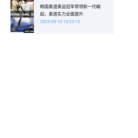
韩国柔道奥运冠军带领新一代崛
起，柔道实力全面提升
2025-09-10 18:23:15