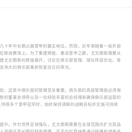
几十年中长期占据意甲的霸主地位。然而，近年来随着一些外部
在欧洲赛场上。为了重建辉煌、重返意甲之巅，尤文图斯需要从
建尤文图斯的辉煌展开，讨论在俱乐部管理、球队阵容优化、青
支伟大的俱乐部重新恢复往日的荣光。
划，这其中俱乐部的管理至关重要。俱乐部的高层管理层必须保
势的董事会领导以及一位经验丰富的总经理来确保俱乐部运营的
队夺得多个意甲冠军时，始终保持清晰的战略目标并实施可持续
提升。作为世界足球强队，尤文图斯需要在全球范围内扩大其品
入并保证其长期的财务健康。这不仅仅意味着通过转播权或商品