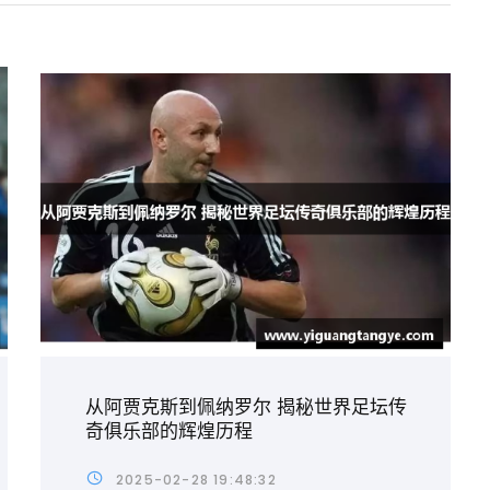
从阿贾克斯到佩纳罗尔 揭秘世界足坛传
奇俱乐部的辉煌历程
2025-02-28 19:48:32