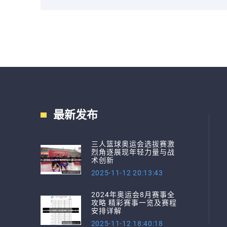
最新发布
三人篮球奥运会选拔赛激
烈角逐展现年轻力量与战
术创新
2025-11-12 20:13:43
2024年奥运会8月赛事全
攻略 精彩赛事一览及赛程
安排详解
2025-11-12 18:40:18