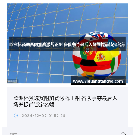
欧洲杯预选赛附加赛激战正酣 各队争夺最后入
场券提前锁定名额
2024-12-07 01:52:29