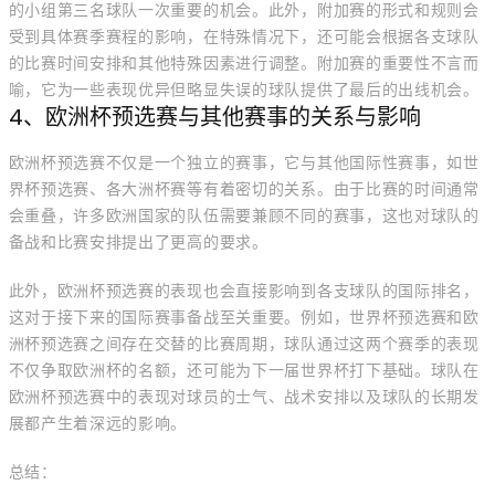
的小组第三名球队一次重要的机会。此外，附加赛的形式和规则会
受到具体赛季赛程的影响，在特殊情况下，还可能会根据各支球队
的比赛时间安排和其他特殊因素进行调整。附加赛的重要性不言而
喻，它为一些表现优异但略显失误的球队提供了最后的出线机会。
4、欧洲杯预选赛与其他赛事的关系与影响
欧洲杯预选赛不仅是一个独立的赛事，它与其他国际性赛事，如世
界杯预选赛、各大洲杯赛等有着密切的关系。由于比赛的时间通常
会重叠，许多欧洲国家的队伍需要兼顾不同的赛事，这也对球队的
备战和比赛安排提出了更高的要求。
此外，欧洲杯预选赛的表现也会直接影响到各支球队的国际排名，
这对于接下来的国际赛事备战至关重要。例如，世界杯预选赛和欧
洲杯预选赛之间存在交替的比赛周期，球队通过这两个赛季的表现
不仅争取欧洲杯的名额，还可能为下一届世界杯打下基础。球队在
欧洲杯预选赛中的表现对球员的士气、战术安排以及球队的长期发
展都产生着深远的影响。
总结：