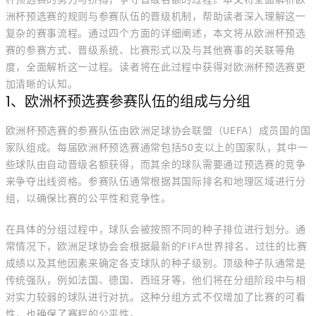
洲杯预选赛的规则与参赛队伍的晋级机制，帮助读者深入理解这一
复杂的赛事流程。通过四个方面的详细阐述，本文将从欧洲杯预选
赛的参赛方式、晋级系统、比赛形式以及与其他赛事的关联等角
度，全面解析这一过程。读者将在此过程中获得对欧洲杯预选赛更
加清晰的认知。
1、欧洲杯预选赛参赛队伍的组成与分组
欧洲杯预选赛的参赛队伍由欧洲足球协会联盟（UEFA）成员国的国
家队组成。每届欧洲杯预选赛通常包括50支以上的国家队，其中一
些球队由自动晋级名额获得，而其余的球队需要通过预选赛的竞争
来争夺出线资格。参赛队伍通常根据其国际排名和地理区域进行分
组，以确保比赛的公平性和竞争性。
在具体的分组过程中，球队会被按照不同的种子排位进行划分。通
常情况下，欧洲足球协会会根据最新的FIFA世界排名、过往的比赛
成绩以及其他因素来确定各支球队的种子级别。顶级种子队通常是
传统强队，例如法国、德国、西班牙等，他们将在分组阶段中与相
对实力较弱的球队进行对抗。这种分组方式不仅增加了比赛的可看
性，也确保了赛程的公平性。